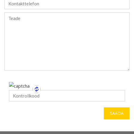
SAADA