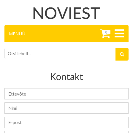
0
MENÜÜ
Kontakt