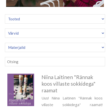
Niina Laitinen "Rännak
koos villaste sokkidega"
raamat
Uus! Niina Laitinen "Rännak koos
villaste sokkidega" raamat!