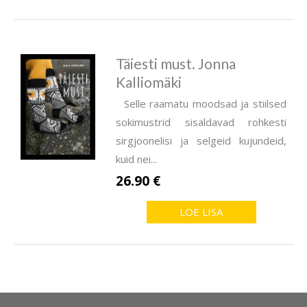
Täiesti must. Jonna
Kalliomäki
Selle raamatu moodsad ja stiilsed
sokimustrid sisaldavad rohkesti
sirgjoonelisi ja selgeid kujundeid,
kuid nei...
26.90 €
LOE LISA