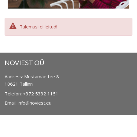
Tulemusi ei leitud!
NOVIEST OÜ
Aadress: Mustamäe tee 8
10621
Tallinn
Telefon: +372 5332 1151
Email: info@noviest.eu