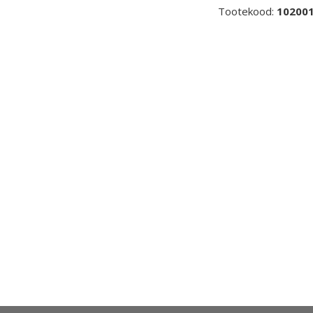
Tootekood:
10200