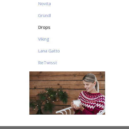
Novita
Gründl
Drops
Viking
Lana Gatto
ReTwisst