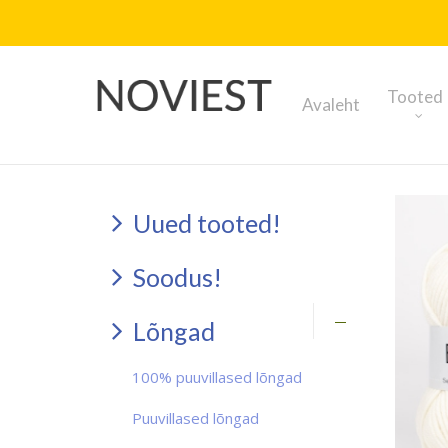
Tooted
Avaleht
Uued tooted!
Soodus!
Lõngad
100% puuvillased lõngad
Puuvillased lõngad