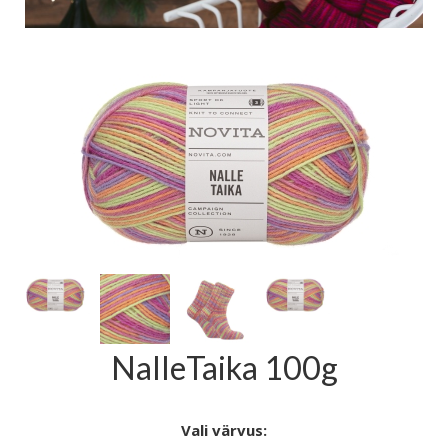
NalleTaika 100g
Vali värvus: