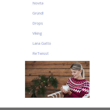
Novita
Gründl
Drops
Viking
Lana Gatto
ReTwisst