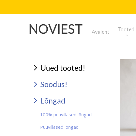
Tooted
Avaleht
Uued tooted!
Soodus!
Lõngad
100% puuvillased lõngad
Puuvillased lõngad