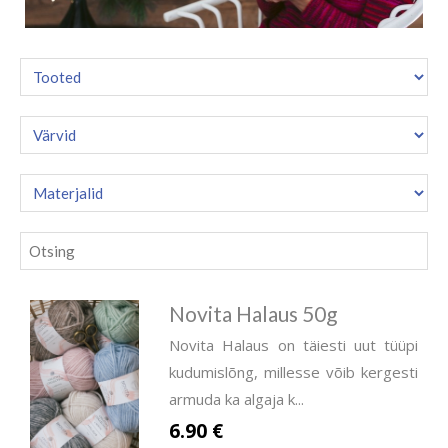
Novita Halaus 50g
Novita Halaus on täiesti uut tüüpi
kudumislõng, millesse võib kergesti
armuda ka algaja k...
6.90 €