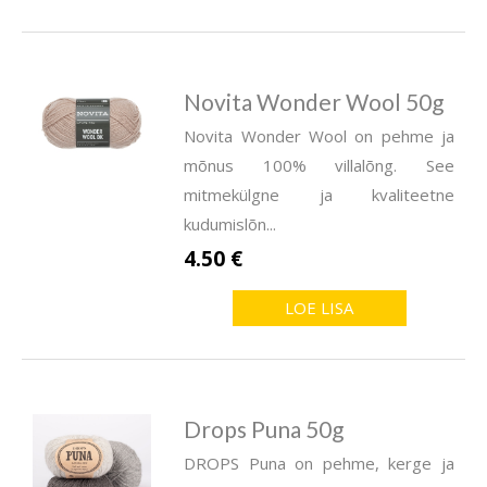
Novita Wonder Wool 50g
Novita Wonder Wool on pehme ja
mõnus 100% villalõng. See
mitmekülgne ja kvaliteetne
kudumislõn...
4.50 €
LOE LISA
Drops Puna 50g
DROPS Puna on pehme, kerge ja