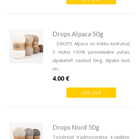
Drops Alpaca 50g
DROPS Alpaca on kokku kedratud
3 niidist 100% peenekiuline puhas
alpakatelt saadud lõng. Alpaka kiud
on...
4.00 €
LOE LISA
Drops Nord 50g
Toodetud traditsioonilise 4-niidilise